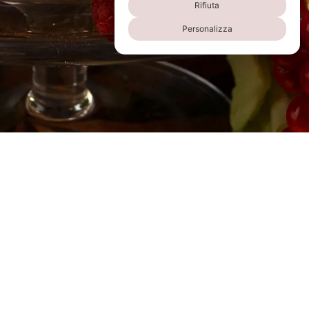
Rifiuta
Personalizza
info@fioraiobianchicaffe.it
banqueting@fioraiobianchicaffe.it