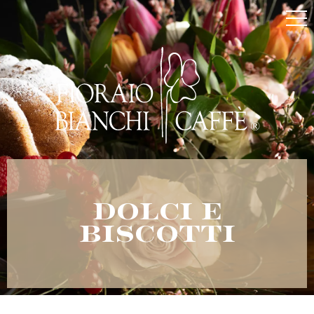
Dolci e
Biscotti