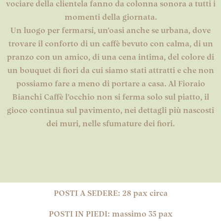
vociare della clientela fanno da colonna sonora a tutti i
momenti della giornata.
Un luogo per fermarsi, un’oasi anche se urbana, dove
trovare il conforto di un caffè bevuto con calma, di un
pranzo con un amico, di una cena intima, del colore di
un bouquet di fiori da cui siamo stati attratti e che non
possiamo fare a meno di portare a casa. Al Fioraio
Bianchi Caffè l’occhio non si ferma solo sul piatto, il
gioco continua sul pavimento, nei dettagli più nascosti
dei muri, nelle sfumature dei fiori.
POSTI A SEDERE: 28 pax circa
POSTI IN PIEDI: massimo 35 pax