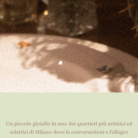
Un piccolo gioiello in uno dei quartieri più artistici ed
eclettici di Milano dove le conversazioni e l’allegro